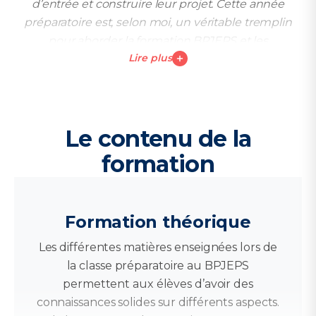
d’entrée et construire leur projet. Cette année
préparatoire est, selon moi, un véritable tremplin
pour aborder la formation BPJEPS et les
Lire plus
opportunités du secteur avec une longueur
d’avance.
Le contenu de la
formation
Formation théorique
Les différentes matières enseignées lors de
la classe préparatoire au BPJEPS
permettent aux élèves d’avoir des
connaissances solides sur différents aspects.