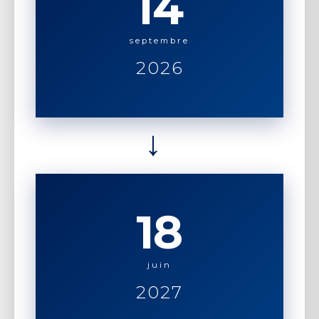
14
septembre
2026
→
18
juin
2027