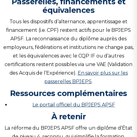
Passerelles, financements et
équivalences
Tous les dispositifs d’alternance, apprentissage et
financement (i.e. CPF) restent actifs pour le BPJEPS
APSF. La reconnaissance du diplôme auprès des
employeurs, fédérations et institutions ne change pas,
et les équivalences avec le CQP IF ou d’autres
certifications restent possibles via une VAE (Validation
des Acquis de l’Expérience).
En savoir plus sur les
passerelles BPJEPS
.
Ressources complémentaires
Le portail officiel du BPJEPS APSF
À retenir
La réforme du BPJEPS APSF offre un diplôme d’État
de niveau 4, reconnu, qui simplifie la formation,