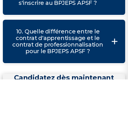
s'inscrire au BPJEPS APSF ?
10. Quelle différence entre le
contrat d'apprentissage et le
contrat de professionnalisation
pour le BPJEPS APSF ?
Candidatez dès maintenant
au BPJEPS APSF.
Nos formations vous donnent les outils pour
guider, motiver et transformer.
S'inscrire