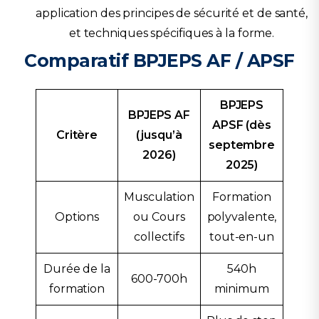
application des principes de sécurité et de santé,
et techniques spécifiques à la forme.
Comparatif BPJEPS AF / APSF
BPJEPS
BPJEPS AF
APSF (dès
Critère
(jusqu’à
septembre
2026)
2025)
Musculation
Formation
Options
ou Cours
polyvalente,
collectifs
tout-en-un
Durée de la
540h
600-700h
formation
minimum